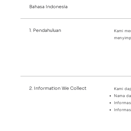
Bahasa Indonesia
1. Pendahuluan
Kami men
menyimp
2. Information We Collect
Kami dap
Nama da
Informas
Informas