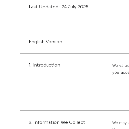
Last Updated : 24 July 2025
English Version
1. Introduction
We value
you acce
2. Information We Collect
We may c