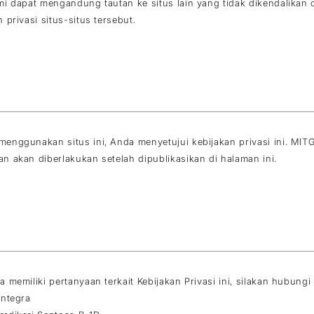
mi dapat mengandung tautan ke situs lain yang tidak dikendalikan
n privasi situs-situs tersebut.
enggunakan situs ini, Anda menyetujui kebijakan privasi ini. MIT
n akan diberlakukan setelah dipublikasikan di halaman ini.
a memiliki pertanyaan terkait Kebijakan Privasi ini, silakan hubung
Integra