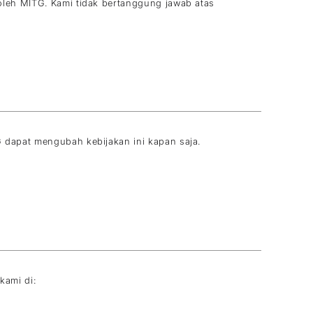
 oleh MITG. Kami tidak bertanggung jawab atas
G dapat mengubah kebijakan ini kapan saja.
i kami di: