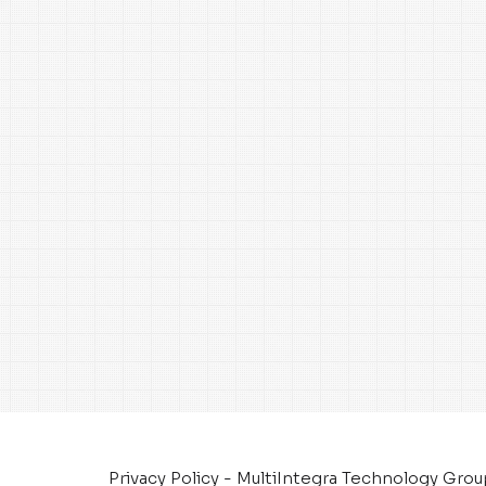
Privacy Policy - MultiIntegra Technology Gro