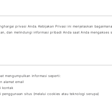
ghargai privasi Anda. Kebijakan Privasi ini menjelaskan bagaim
an, dan melindungi informasi pribadi Anda saat Anda mengakses 
at mengumpulkan informasi seperti:
n alamat email
i kontak
i penggunaan situs (melalui cookies atau teknologi serupa)