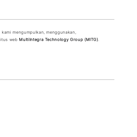
ana kami mengumpulkan, menggunakan,
situs web
MultiIntegra Technology Group (MITG)
.