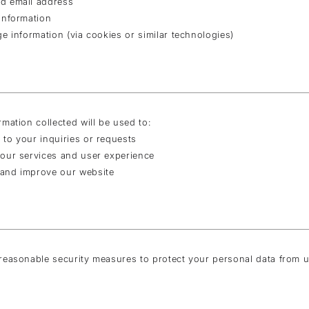
d email address
information
ge information (via cookies or similar technologies)
rmation collected will be used to:
to your inquiries or requests
our services and user experience
and improve our website
reasonable security measures to protect your personal data from u