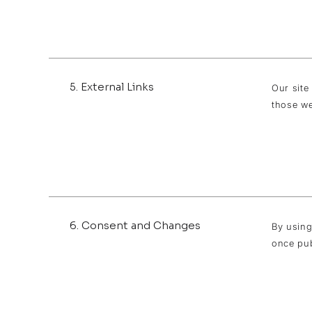
5. External Links
Our site
those we
6. Consent and Changes
By using
once pub