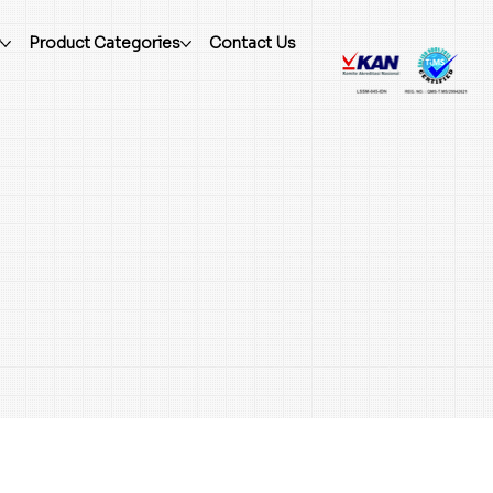
r
Product Categories
Contact Us