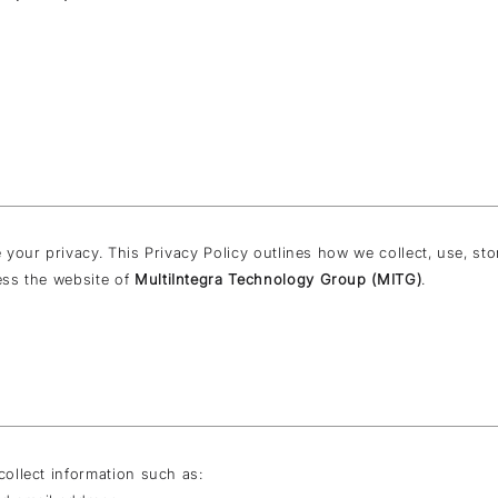
 your privacy. This Privacy Policy outlines how we collect, use, st
ss the website of
MultiIntegra Technology Group (MITG)
.
ollect information such as: