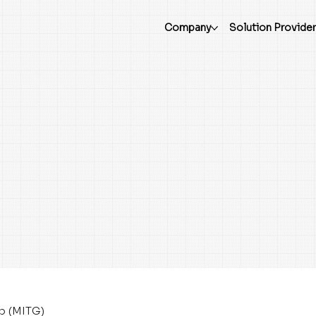
Company
Solution Provide
up (MITG)