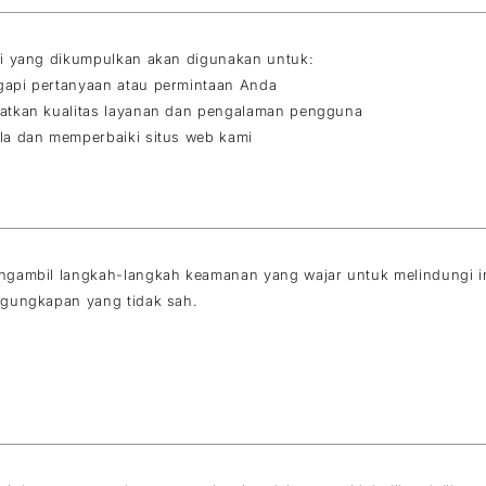
i yang dikumpulkan akan digunakan untuk:
api pertanyaan atau permintaan Anda
atkan kualitas layanan dan pengalaman pengguna
la dan memperbaiki situs web kami
gambil langkah-langkah keamanan yang wajar untuk melindungi in
ngungkapan yang tidak sah.