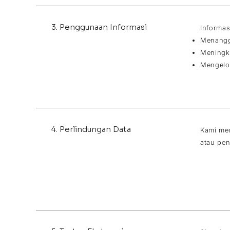
3. Penggunaan Informasi
Informas
Menangg
Meningk
Mengelo
4. Perlindungan Data
Kami men
atau pe